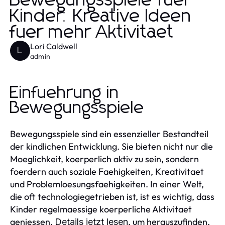
Bewegungsspiele fuer
Kinder: Kreative Ideen
fuer mehr Aktivitaet
Lori Caldwell
L
admin
Einfuehrung in
Bewegungsspiele
Bewegungsspiele sind ein essenzieller Bestandteil
der kindlichen Entwicklung. Sie bieten nicht nur die
Moeglichkeit, koerperlich aktiv zu sein, sondern
foerdern auch soziale Faehigkeiten, Kreativitaet
und Problemloesungsfaehigkeiten. In einer Welt,
die oft technologiegetrieben ist, ist es wichtig, dass
Kinder regelmaessige koerperliche Aktivitaet
geniessen.
, um herauszufinden,
Details jetzt lesen