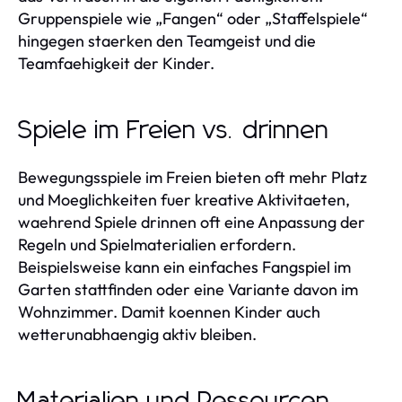
Gruppenspiele wie „Fangen“ oder „Staffelspiele“
hingegen staerken den Teamgeist und die
Teamfaehigkeit der Kinder.
Spiele im Freien vs. drinnen
Bewegungsspiele im Freien bieten oft mehr Platz
und Moeglichkeiten fuer kreative Aktivitaeten,
waehrend Spiele drinnen oft eine Anpassung der
Regeln und Spielmaterialien erfordern.
Beispielsweise kann ein einfaches Fangspiel im
Garten stattfinden oder eine Variante davon im
Wohnzimmer. Damit koennen Kinder auch
wetterunabhaengig aktiv bleiben.
Materialien und Ressourcen