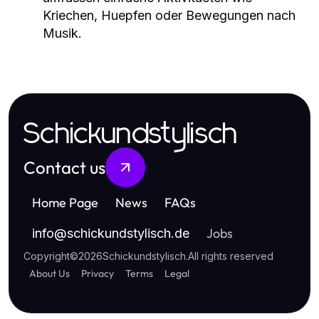
Kriechen, Huepfen oder Bewegungen nach
Musik.
Schickundstylisch
Contact us
Home Page
News
FAQs
Jobs
info
@
schickundstylisch.de
Copyright
©
2026
Schickundstylisch
.
All rights reserved
About Us
Privacy
Terms
Legal