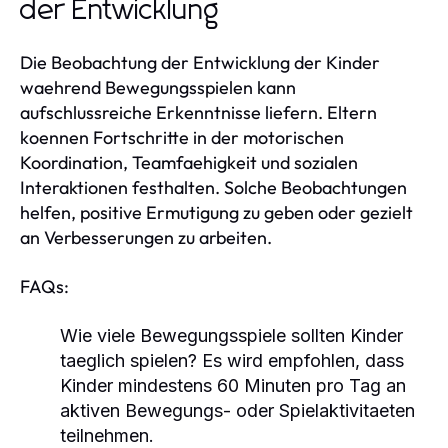
der Entwicklung
Die Beobachtung der Entwicklung der Kinder
waehrend Bewegungsspielen kann
aufschlussreiche Erkenntnisse liefern. Eltern
koennen Fortschritte in der motorischen
Koordination, Teamfaehigkeit und sozialen
Interaktionen festhalten. Solche Beobachtungen
helfen, positive Ermutigung zu geben oder gezielt
an Verbesserungen zu arbeiten.
FAQs:
Wie viele Bewegungsspiele sollten Kinder
taeglich spielen? Es wird empfohlen, dass
Kinder mindestens 60 Minuten pro Tag an
aktiven Bewegungs- oder Spielaktivitaeten
teilnehmen.