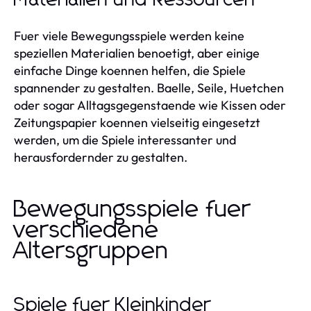
Fuer viele Bewegungsspiele werden keine
speziellen Materialien benoetigt, aber einige
einfache Dinge koennen helfen, die Spiele
spannender zu gestalten. Baelle, Seile, Huetchen
oder sogar Alltagsgegenstaende wie Kissen oder
Zeitungspapier koennen vielseitig eingesetzt
werden, um die Spiele interessanter und
herausfordernder zu gestalten.
Bewegungsspiele fuer
verschiedene
Altersgruppen
Spiele fuer Kleinkinder