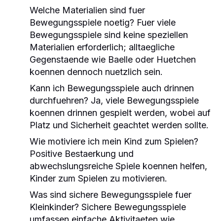
Welche Materialien sind fuer
Bewegungsspiele noetig? Fuer viele
Bewegungsspiele sind keine speziellen
Materialien erforderlich; alltaegliche
Gegenstaende wie Baelle oder Huetchen
koennen dennoch nuetzlich sein.
Kann ich Bewegungsspiele auch drinnen
durchfuehren? Ja, viele Bewegungsspiele
koennen drinnen gespielt werden, wobei auf
Platz und Sicherheit geachtet werden sollte.
Wie motiviere ich mein Kind zum Spielen?
Positive Bestaerkung und
abwechslungsreiche Spiele koennen helfen,
Kinder zum Spielen zu motivieren.
Was sind sichere Bewegungsspiele fuer
Kleinkinder? Sichere Bewegungsspiele
umfassen einfache Aktivitaeten wie