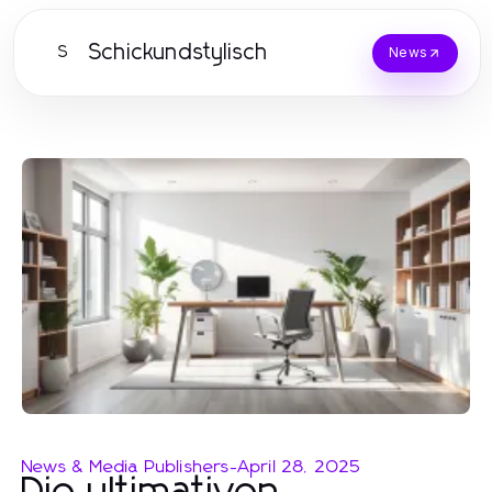
Schickundstylisch
S
News
News & Media Publishers
-
April 28, 2025