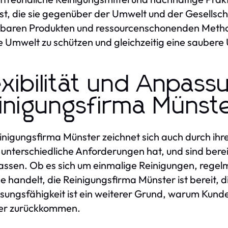
t, die sie gegenüber der Umwelt und der Gesellsch
aren Produkten und ressourcenschonenden Method
ie Umwelt zu schützen und gleichzeitig eine sauber
exibilität und Anpass
inigungsfirma Münst
inigungsfirma Münster zeichnet sich auch durch ihre 
unterschiedliche Anforderungen hat, und sind berei
ssen. Ob es sich um einmalige Reinigungen, regel
e handelt, die Reinigungsfirma Münster ist bereit, 
ungsfähigkeit ist ein weiterer Grund, warum Kund
er zurückkommen.