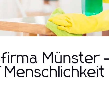
gsfirma Münster
Menschlichkeit t