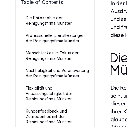
Table of Contents
In der
Ausdru
Die Philosophie der
und se
Reinigungsfirma Münster
und fr
diese 
Professionelle Dienstleistungen
der Reinigungsfirma Münster
Menschlichkeit im Fokus der
Di
Reinigungsfirma Münster
Mü
Nachhaltigkeit und Verantwortung
der Reinigungsfirma Münster
Die Re
Flexibilität und
Anpassungsfähigkeit der
sein, 
Reinigungsfirma Münster
dieser
ihrer 
Kundenfeedback und
Zufriedenheit mit der
glaube
Reinigungsfirma Münster