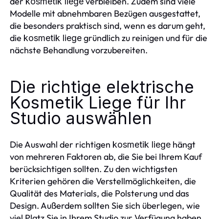
der
verbleiben. Zudem sind viele
kosmetik liege
Modelle mit abnehmbaren Bezügen ausgestattet,
die besonders praktisch sind, wenn es darum geht,
die
gründlich zu reinigen und für die
kosmetik liege
nächste Behandlung vorzubereiten.
Die richtige elektrische
Kosmetik Liege für Ihr
Studio auswählen
Die Auswahl der richtigen
hängt
kosmetik liege
von mehreren Faktoren ab, die Sie bei Ihrem Kauf
berücksichtigen sollten. Zu den wichtigsten
Kriterien gehören die Verstellmöglichkeiten, die
Qualität des Materials, die Polsterung und das
Design. Außerdem sollten Sie sich überlegen, wie
viel Platz Sie in Ihrem Studio zur Verfügung haben,