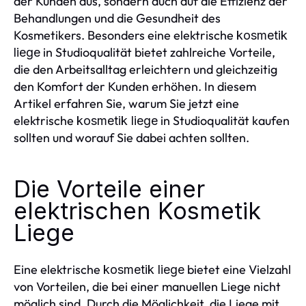
der Kunden aus, sondern auch auf die Effizienz der
Behandlungen und die Gesundheit des
Kosmetikers. Besonders eine elektrische
kosmetik
in Studioqualität bietet zahlreiche Vorteile,
liege
die den Arbeitsalltag erleichtern und gleichzeitig
den Komfort der Kunden erhöhen. In diesem
Artikel erfahren Sie, warum Sie jetzt eine
elektrische
in Studioqualität kaufen
kosmetik liege
sollten und worauf Sie dabei achten sollten.
Die Vorteile einer
elektrischen Kosmetik
Liege
Eine elektrische
bietet eine Vielzahl
kosmetik liege
von Vorteilen, die bei einer manuellen Liege nicht
möglich sind. Durch die Möglichkeit, die Liege mit