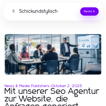
Schickundstylisch
S
News
News & Media Publishers
-
October 2, 2025
Mit unserer Seo Agentur
zur Website, die