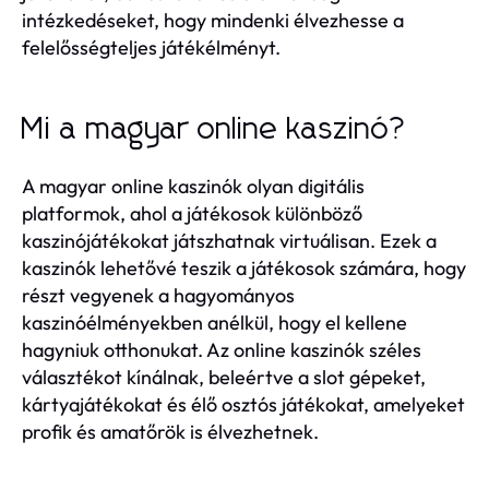
intézkedéseket, hogy mindenki élvezhesse a
felelősségteljes játékélményt.
Mi a magyar online kaszinó?
A magyar online kaszinók olyan digitális
platformok, ahol a játékosok különböző
kaszinójátékokat játszhatnak virtuálisan. Ezek a
kaszinók lehetővé teszik a játékosok számára, hogy
részt vegyenek a hagyományos
kaszinóélményekben anélkül, hogy el kellene
hagyniuk otthonukat. Az online kaszinók széles
választékot kínálnak, beleértve a slot gépeket,
kártyajátékokat és élő osztós játékokat, amelyeket
profik és amatőrök is élvezhetnek.