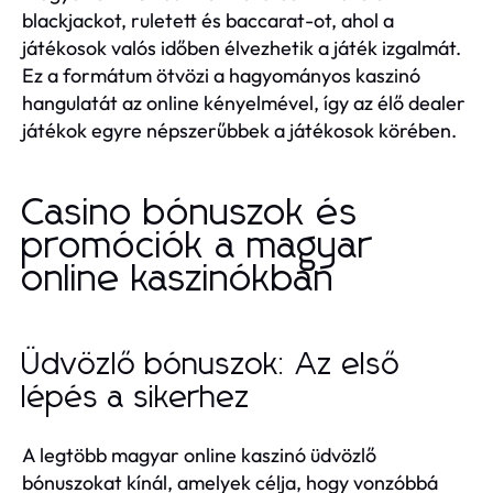
blackjackot, ruletett és baccarat-ot, ahol a
játékosok valós időben élvezhetik a játék izgalmát.
Ez a formátum ötvözi a hagyományos kaszinó
hangulatát az online kényelmével, így az élő dealer
játékok egyre népszerűbbek a játékosok körében.
Casino bónuszok és
promóciók a magyar
online kaszinókban
Üdvözlő bónuszok: Az első
lépés a sikerhez
A legtöbb magyar online kaszinó üdvözlő
bónuszokat kínál, amelyek célja, hogy vonzóbbá