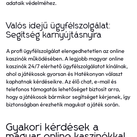
adataik védelméhez.
Valós idejű ügyfélszolgálat:
Segítség karnyújtásnyira
A profi ügyfélszolgálat elengedhetetlen az online
kaszinók működésében. A legjobb magyar online
kaszinók 24/7 elérhető ügyfélszolgálatot kínálnak,
ahol a játékosok gyorsan és Hatékonyan választ
kaphatnak kérdéseikre. Az élő chat, e-mail és
telefonos támogatás lehetőséget biztosít arra,
hogy a játékosok bármikor segítséget kérjenek, így
biztonságban érezhetik magukat a játék során.
Gyakori kérdések a
magyar online kaszinókkal