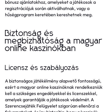
bónusz ajánlatokhoz, amelyeket a játékosok a
regisztrációjuk során aktiválhatnak, vagy a
hűségprogram keretében kereshetnek meg.
Biztonság és
megbízhatóság a magyar
online kaszinókban
Licensz és szabályozás
A biztonságos játékélmény alapvető fontosságú,
ezért a magyar online kaszinóknak rendelkezniük
kell a szükséges engedélyekkel és licenszekkel,
amelyek garantálják a játékosok védelmét. A
Szerencsejáték Felügyelet szigorúan ellenőrzi a