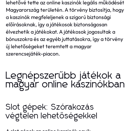
lehetővé tette az online kaszinók legális működését
Magyarország területén. A törvény biztosítja, hogy
a kaszinók megfeleljenek a szigorú biztonsági
előírásoknak, így a játékosok biztonságosan
élvezhetik a játékokat. A játékosok jogosultak a
bónuszokra és az egyéb juttatásokra, így a törvény
új lehetőségeket teremtett a magyar
szerencsejáték-piacon.
Legnépszerűbb játékok a
magyar online kaszinókban
Slot gépek: Szórakozás
végtelen lehetőségekkel