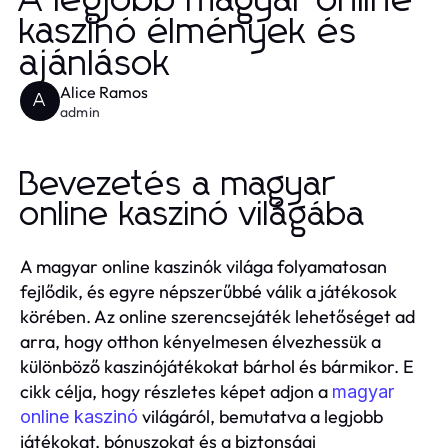
A legjobb magyar online
kaszinó élmények és
ajánlások
Alice Ramos
A
admin
Bevezetés a magyar
online kaszinó világába
A magyar online kaszinók világa folyamatosan
fejlődik, és egyre népszerűbbé válik a játékosok
körében. Az online szerencsejáték lehetőséget ad
arra, hogy otthon kényelmesen élvezhessük a
különböző kaszinójátékokat bárhol és bármikor. E
cikk célja, hogy részletes képet adjon a
magyar
világáról, bemutatva a legjobb
online kaszinó
játékokat, bónuszokat és a biztonsági