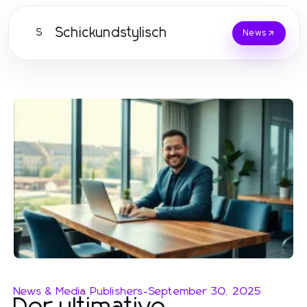
Schickundstylisch
S
News
News & Media Publishers
-
September 30, 2025