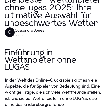
Die besten wettanbieter
ohne lugas 2025: Ihre
ultimative Auswahl für
unbeschwertes Wetten
Cassandra Jones
C
admin
Einführung in
Wettanbieter ohne
LUGAS
In der Welt des Online-Glücksspiels gibt es viele
Aspekte, die für Spieler von Bedeutung sind. Eine
wichtige Frage, die sich viele Wettfreunde stellen,
ist, wie sie bei Wettanbietern ohne LUGAS, also
ohne das länderübergreifende