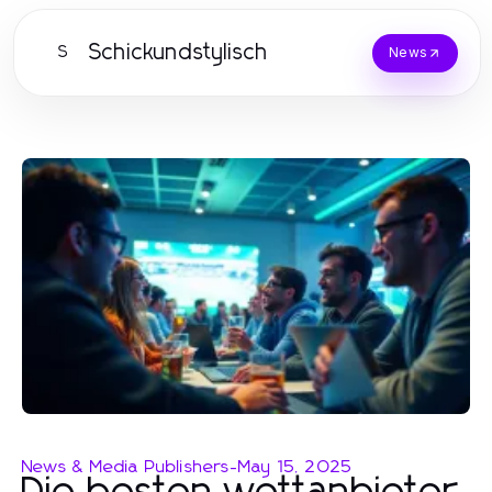
Schickundstylisch
S
News
News & Media Publishers
-
May 15, 2025