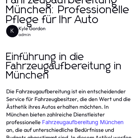
Fahrzeugaufbereitung
München: Professionelle
Pflege für Ihr Auto
Kyle Gordon
K
admin
Einführung in die
Fahrzeugaufbereitung in
München
Die Fahrzeugaufbereitung ist ein entscheidender
Service für Fahrzeugbesitzer, die den Wert und die
Ästhetik ihres Autos erhalten möchten. In
München bieten zahlreiche Dienstleister
professionelle
Fahrzeugaufbereitung München
an, die auf unterschiedliche Bedürfnisse und
Budgets abgestimmt sind. In diesem Artikel werfen