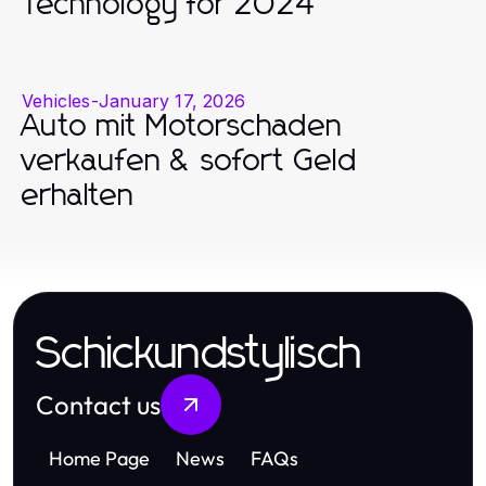
Technology for 2024
Vehicles
-
January 17, 2026
Auto mit Motorschaden
verkaufen & sofort Geld
erhalten
Schickundstylisch
Contact us
Home Page
News
FAQs