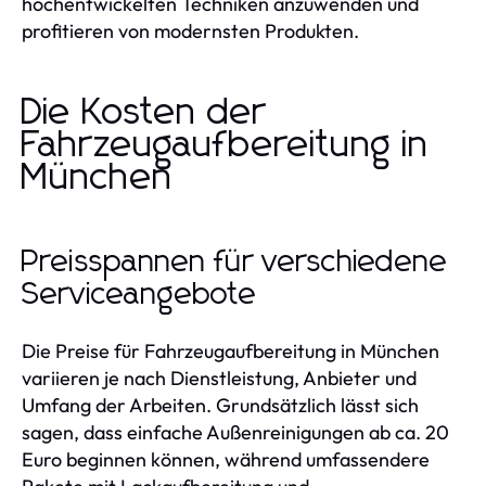
hochentwickelten Techniken anzuwenden und
profitieren von modernsten Produkten.
Die Kosten der
Fahrzeugaufbereitung in
München
Preisspannen für verschiedene
Serviceangebote
Die Preise für Fahrzeugaufbereitung in München
variieren je nach Dienstleistung, Anbieter und
Umfang der Arbeiten. Grundsätzlich lässt sich
sagen, dass einfache Außenreinigungen ab ca. 20
Euro beginnen können, während umfassendere