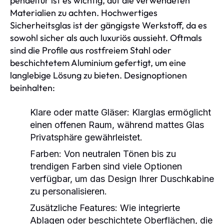
pendeltür ist es wichtig, auf die verwendeten
Materialien zu achten. Hochwertiges
Sicherheitsglas ist der gängigste Werkstoff, da es
sowohl sicher als auch luxuriös aussieht. Oftmals
sind die Profile aus rostfreiem Stahl oder
beschichtetem Aluminium gefertigt, um eine
langlebige Lösung zu bieten. Designoptionen
beinhalten:
Klare oder matte Gläser:
Klarglas ermöglicht
einen offenen Raum, während mattes Glas
Privatsphäre gewährleistet.
Farben:
Von neutralen Tönen bis zu
trendigen Farben sind viele Optionen
verfügbar, um das Design Ihrer Duschkabine
zu personalisieren.
Zusätzliche Features:
Wie integrierte
Ablagen oder beschichtete Oberflächen, die