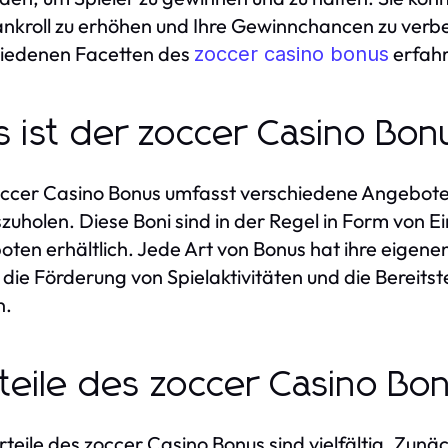
ankroll zu erhöhen und Ihre Gewinnchancen zu verb
hiedenen Facetten des
erfahr
zoccer casino bonus
 ist der zoccer Casino Bon
ccer Casino Bonus umfasst verschiedene Angebote, 
zuholen. Diese Boni sind in der Regel in Form von 
ten erhältlich. Jede Art von Bonus hat ihre eigene
: die Förderung von Spielaktivitäten und die Bereitst
n.
teile des zoccer Casino Bo
rteile des zoccer Casino Bonus sind vielfältig. Zun