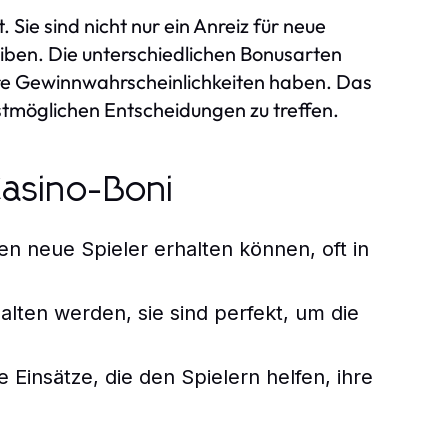
 Sie sind nicht nur ein Anreiz für neue
eiben. Die unterschiedlichen Bonusarten
Ihre Gewinnwahrscheinlichkeiten haben. Das
stmöglichen Entscheidungen zu treffen.
Casino-Boni
en neue Spieler erhalten können, oft in
alten werden, sie sind perfekt, um die
Einsätze, die den Spielern helfen, ihre