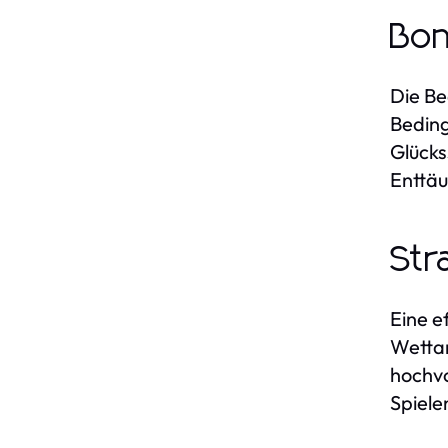
Bon
Die Be
Beding
Glücks
Enttäu
Str
Eine e
Wettan
hochvo
Spielen