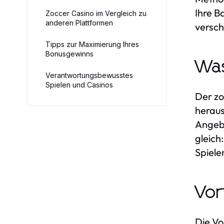
Ihre B
Zoccer Casino im Vergleich zu
anderen Plattformen
versc
Tipps zur Maximierung Ihres
Bonusgewinns
Was
Verantwortungsbewusstes
Spielen und Casinos
Der zo
heraus
Angebo
gleich
Spiele
Vor
Die Vo