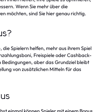
essern. Wenn Sie mehr über die
en möchten, sind Sie hier genau richtig.
us?
die Spielern helfen, mehr aus ihrem Spiel
Einzahlungsboni, Freispiele oder Cashback-
n Bedingungen, aber das Grundziel bleibt
ellung von zusätzlichen Mitteln für das
nus
ächst einmal können Spieler mit einem Bonus