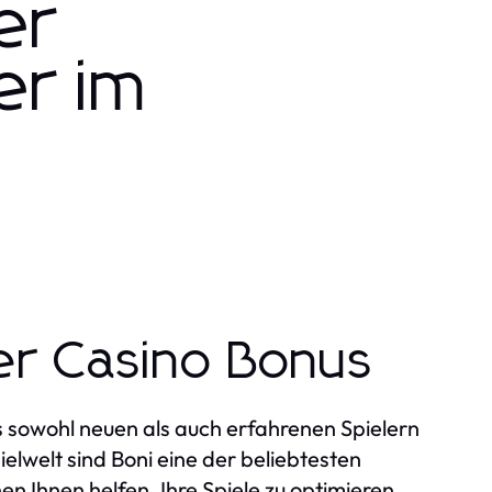
er
er im
er Casino Bonus
 sowohl neuen als auch erfahrenen Spielern
ielwelt sind Boni eine der beliebtesten
n Ihnen helfen, Ihre Spiele zu optimieren,