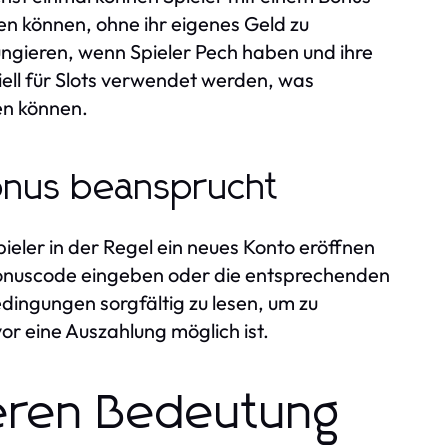
len können, ohne ihr eigenes Geld zu
ungieren, wenn Spieler Pech haben und ihre
iell für Slots verwendet werden, was
en können.
onus beansprucht
ler in der Regel ein neues Konto eröffnen
 Bonuscode eingeben oder die entsprechenden
dingungen sorgfältig zu lesen, um zu
or eine Auszahlung möglich ist.
eren Bedeutung