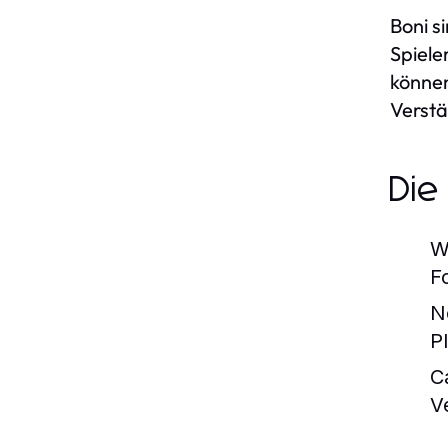
Boni s
Spiele
können
Verstä
Die
W
F
N
P
C
V