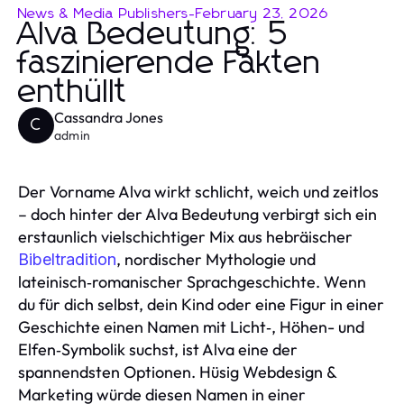
News & Media Publishers
-
February 23, 2026
Alva Bedeutung: 5
faszinierende Fakten
enthüllt
Cassandra Jones
C
admin
Der Vorname Alva wirkt schlicht, weich und zeitlos
– doch hinter der Alva Bedeutung verbirgt sich ein
erstaunlich vielschichtiger Mix aus hebräischer
, nordischer Mythologie und
Bibeltradition
lateinisch‑romanischer Sprachgeschichte. Wenn
du für dich selbst, dein Kind oder eine Figur in einer
Geschichte einen Namen mit Licht‑, Höhen- und
Elfen‑Symbolik suchst, ist Alva eine der
spannendsten Optionen. Hüsig Webdesign &
Marketing würde diesen Namen in einer