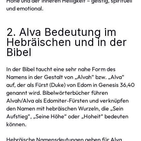
Höhe und der inneren Helligkeit – geistig, spirituell
und emotional.
2. Alva Bedeutung im
Hebräischen und in der
Bibel
In der Bibel taucht eine sehr nahe Form des
Namens in der Gestalt von „Alvah“ bzw. „Alva“
auf, der als Fürst (Duke) von Edom in Genesis 36,40
genannt wird. Bibelwörterbücher führen
Alvah/Alva als Edomiter‑Fürsten und verknüpfen
den Namen mit hebräischen Wurzeln, die „Sein
Aufstieg“, „Seine Höhe“ oder „Hoheit“ bedeuten
können.
Hebräische Namensdeutungen geben für Alva