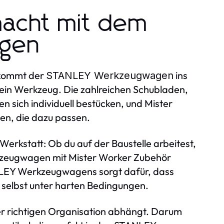
macht mit dem
gen
r kommt der
ins
STANLEY Werkzeugwagen
dein Werkzeug. Die zahlreichen Schubladen,
ich individuell bestücken, und Mister
en, die dazu passen.
erkstatt: Ob du auf der Baustelle arbeitest,
kzeugwagen mit Mister Worker Zubehör
ANLEY Werkzeugwagens sorgt dafür, dass
 selbst unter harten Bedingungen.
der richtigen Organisation abhängt. Darum