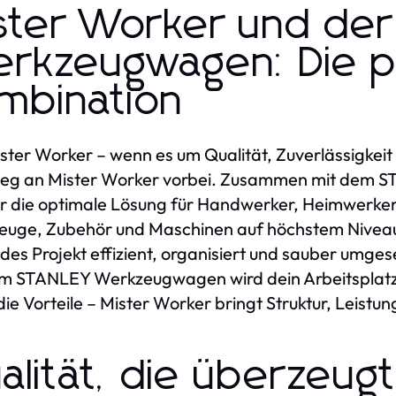
ster Worker und de
rkzeugwagen: Die p
mbination
ster Worker – wenn es um Qualität, Zuverlässigkeit 
Weg an Mister Worker vorbei. Zusammen mit dem 
 die optimale Lösung für Handwerker, Heimwerker 
euge, Zubehör und Maschinen auf höchstem Nive
edes Projekt effizient, organisiert und sauber umges
m STANLEY Werkzeugwagen wird dein Arbeitsplatz 
die Vorteile – Mister Worker bringt Struktur, Leistung
alität, die überzeug