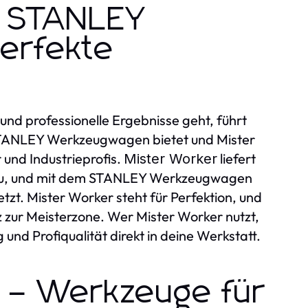
r STANLEY
erfekte
und professionelle Ergebnisse geht, führt
STANLEY Werkzeugwagen bietet und Mister
und Industrieprofis.
liefert
Mister Worker
au, und mit dem STANLEY Werkzeugwagen
etzt. Mister Worker steht für Perfektion, und
zur Meisterzone. Wer Mister Worker nutzt,
 und Profiqualität direkt in deine Werkstatt.
t – Werkzeuge für