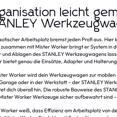
ganisation leicht ge
ANLEY Werkzeugwa
aotischer Arbeitsplatz bremst jeden Profi aus. Hie
– zusammen mit Mister Worker bringt er System in 
 und Ablagen des STANLEY Werkzeugwagens lassen s
 bietet genau die Einsätze, Adapter und Halterung
ster Worker wird dein Werkzeugwagen zur mobilen W
 Garage oder in der Werkstatt – der STANLEY Wer
tet dich überall hin. Die robuste Bauweise des ST
Mister Worker Werkzeuge sicher aufbewahrt sind –
 Worker weiß, dass Effizienz am Arbeitsplatz von 