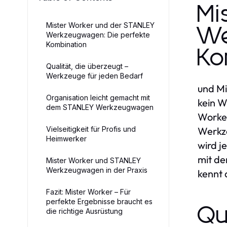
Mi
Mister Worker und der STANLEY
We
Werkzeugwagen: Die perfekte
Kombination
Ko
Qualität, die überzeugt –
Werkzeuge für jeden Bedarf
und Mi
Organisation leicht gemacht mit
kein 
dem STANLEY Werkzeugwagen
Worker
Vielseitigkeit für Profis und
Werkz
Heimwerker
wird j
mit de
Mister Worker und STANLEY
Werkzeugwagen in der Praxis
kennt 
Fazit: Mister Worker – Für
perfekte Ergebnisse braucht es
Qu
die richtige Ausrüstung