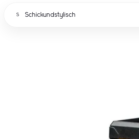
Schickundstylisch
S