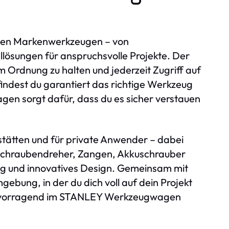
ellen Markenwerkzeugen – von
lösungen für anspruchsvolle Projekte. Der
Ordnung zu halten und jederzeit Zugriff auf
findest du garantiert das richtige Werkzeug
n sorgt dafür, dass du es sicher verstauen
kstätten und für private Anwender – dabei
Ob Schraubendreher, Zangen, Akkuschrauber
ng und innovatives Design. Gemeinsam mit
ung, in der du dich voll auf dein Projekt
 hervorragend im STANLEY Werkzeugwagen