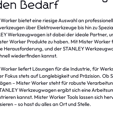
den Bedarf
 Worker bietet eine riesige Auswahl an profession
rkzeugen über Elektrowerkzeuge bis hin zu Spezial
Y Werkzeugwagen ist dabei der ideale Partner, um 
ister Worker Produkte zu haben. Mit Mister Worker 
de Herausforderung, und der STANLEY Werkzeugwage
hnell wiederfinden kannst.
 Worker liefert Lösungen für die Industrie, für Wer
der Fokus stets auf Langlebigkeit und Präzision. 
ägen – Mister Worker steht für robuste Verarbeitu
ANLEY Werkzeugwagen ergibt sich eine Arbeitsumgeb
trieren kannst. Mister Worker Tools lassen sich
sieren – so hast du alles an Ort und Stelle.