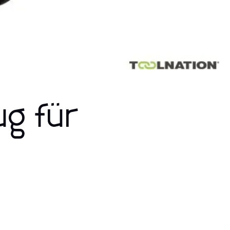
g für