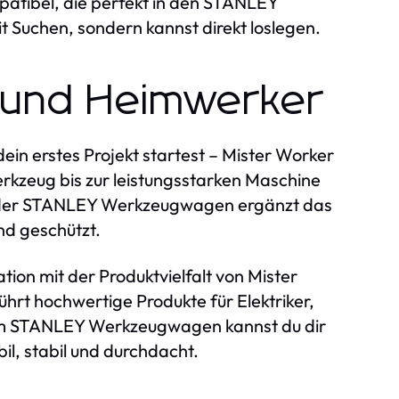
patibel, die perfekt in den STANLEY
t Suchen, sondern kannst direkt loslegen.
is und Heimwerker
ein erstes Projekt startest – Mister Worker
rkzeug bis zur leistungsstarken Maschine
nd der STANLEY Werkzeugwagen ergänzt das
und geschützt.
on mit der Produktvielfalt von Mister
hrt hochwertige Produkte für Elektriker,
dem STANLEY Werkzeugwagen kannst du dir
l, stabil und durchdacht.