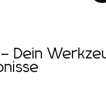
 – Dein Werkzeu
bnisse