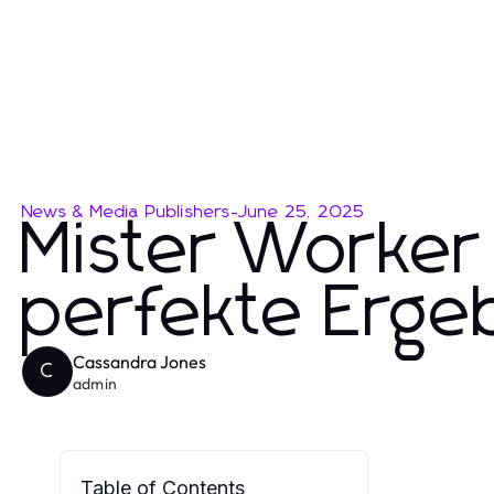
News & Media Publishers
-
June 25, 2025
Mister Worker
perfekte Erge
Cassandra Jones
C
admin
Table of Contents