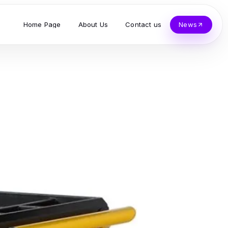
Home Page
About Us
Contact us
News