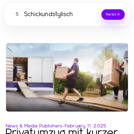
Schickundstylisch
S
News
News & Media Publishers
-
February 11, 2025
Privatumzug mit kurzer