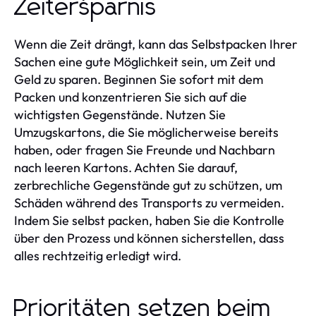
Zeitersparnis
Wenn die Zeit drängt, kann das Selbstpacken Ihrer
Sachen eine gute Möglichkeit sein, um Zeit und
Geld zu sparen. Beginnen Sie sofort mit dem
Packen und konzentrieren Sie sich auf die
wichtigsten Gegenstände. Nutzen Sie
Umzugskartons, die Sie möglicherweise bereits
haben, oder fragen Sie Freunde und Nachbarn
nach leeren Kartons. Achten Sie darauf,
zerbrechliche Gegenstände gut zu schützen, um
Schäden während des Transports zu vermeiden.
Indem Sie selbst packen, haben Sie die Kontrolle
über den Prozess und können sicherstellen, dass
alles rechtzeitig erledigt wird.
Prioritäten setzen beim