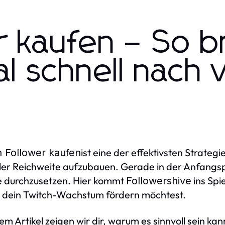
r kaufen – So b
l schnell nach 
ist eine der effektivsten Strate
h Follower kaufen
ler Reichweite aufzubauen. Gerade in der Anfangsph
 durchzusetzen. Hier kommt
ins Spi
Followershive
t dein Twitch-Wachstum fördern möchtest.
sem Artikel zeigen wir dir, warum es sinnvoll sein ka