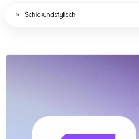
Schickundstylisch
S