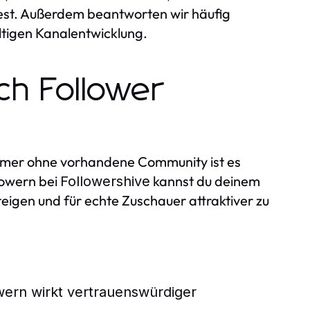
test. Außerdem beantworten wir häufig
ltigen Kanalentwicklung.
ch Follower
eamer ohne vorhandene Community ist es
lowern bei
kannst du deinem
Followershive
eigen und für echte Zuschauer attraktiver zu
owern wirkt vertrauenswürdiger