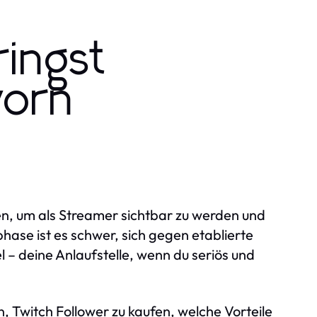
ringst
vorn
gien, um als Streamer sichtbar zu werden und
ase ist es schwer, sich gegen etablierte
el – deine Anlaufstelle, wenn du seriös und
nn, Twitch Follower zu kaufen, welche Vorteile