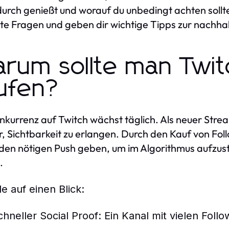
urch genießt und worauf du unbedingt achten soll
lte Fragen und geben dir wichtige Tipps zur nachha
rum sollte man Twit
ufen?
nkurrenz auf Twitch wächst täglich. Als neuer Str
, Sichtbarkeit zu erlangen. Durch den Kauf von Fol
den nötigen Push geben, um im Algorithmus aufzust
.
le auf einen Blick:
chneller Social Proof
: Ein Kanal mit vielen Foll