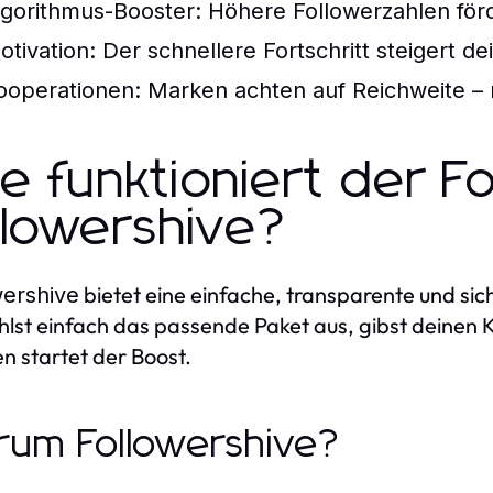
lgorithmus-Booster
: Höhere Followerzahlen för
otivation
: Der schnellere Fortschritt steigert d
ooperationen
: Marken achten auf Reichweite –
e funktioniert der F
llowershive?
bietet eine einfache, transparente und sich
wershive
lst einfach das passende Paket aus, gibst deinen
n startet der Boost.
um Followershive?