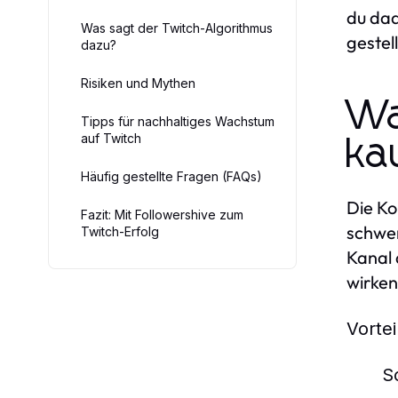
du dad
Was sagt der Twitch-Algorithmus
gestel
dazu?
Risiken und Mythen
Wa
Tipps für nachhaltiges Wachstum
auf Twitch
ka
Häufig gestellte Fragen (FAQs)
Die Ko
Fazit: Mit Followershive zum
schwer
Twitch-Erfolg
Kanal 
wirken
Vortei
S