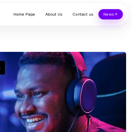
Home Page
About Us
Contact us
News