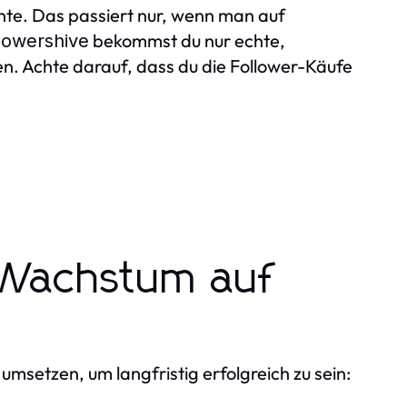
nte. Das passiert nur, wenn man auf
bekommst du nur echte,
lowershive
len. Achte darauf, dass du die Follower-Käufe
s Wachstum auf
msetzen, um langfristig erfolgreich zu sein: