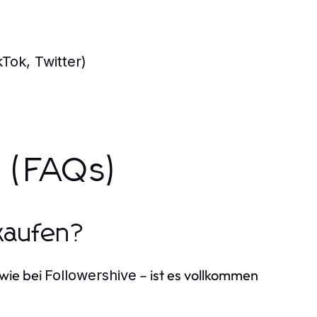
Tok, Twitter)
n (FAQs)
 kaufen?
wie bei
– ist es vollkommen
Followershive