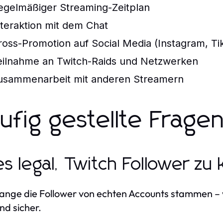
egelmäßiger Streaming-Zeitplan
nteraktion mit dem Chat
ross-Promotion auf Social Media (Instagram, Tik
eilnahme an Twitch-Raids und Netzwerken
usammenarbeit mit anderen Streamern
ufig gestellte Frage
 es legal, Twitch Follower zu
lange die Follower von echten Accounts stammen – 
und sicher.