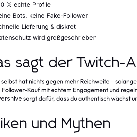
00 % echte Profile
eine Bots, keine Fake-Follower
chnelle Lieferung & diskret
atenschutz wird großgeschrieben
s sagt der Twitch-A
 selbst hat nichts gegen mehr Reichweite – solange du
 Follower-Kauf mit echtem Engagement und regel
sorgt dafür, dass du authentisch wächst und
wershive
siken und Mythen