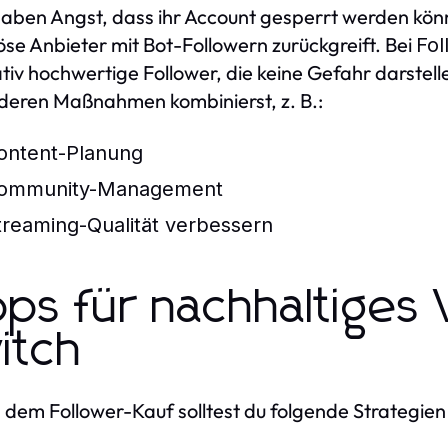
haben Angst, dass ihr Account gesperrt werden kön
öse Anbieter mit Bot-Followern zurückgreift. Bei
Fol
ativ hochwertige Follower, die keine Gefahr darstel
deren Maßnahmen kombinierst, z. B.:
ontent-Planung
ommunity-Management
treaming-Qualität verbessern
pps für nachhaltige
itch
dem Follower-Kauf solltest du folgende Strategien u