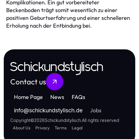
Komplikationen. Ein gut vorbereiteter
Beckenboden trägt somit wesentlich zu einer
positiven Geburtserfahrung und einer schnelleren
Erholung nach der Entbindung bei.
Schickundstylisch
Contact us
Home Page
News
FAQs
Jobs
info
@
schickundstylisch.de
Copyright
©
2026
Schickundstylisch
.
All rights reserved
About Us
Privacy
Terms
Legal