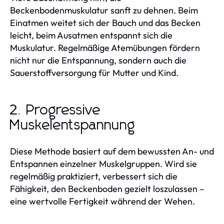
Beckenbodenmuskulatur sanft zu dehnen. Beim
Einatmen weitet sich der Bauch und das Becken
leicht, beim Ausatmen entspannt sich die
Muskulatur. Regelmäßige Atemübungen fördern
nicht nur die Entspannung, sondern auch die
Sauerstoffversorgung für Mutter und Kind.
2. Progressive
Muskelentspannung
Diese Methode basiert auf dem bewussten An- und
Entspannen einzelner Muskelgruppen. Wird sie
regelmäßig praktiziert, verbessert sich die
Fähigkeit, den Beckenboden gezielt loszulassen –
eine wertvolle Fertigkeit während der Wehen.