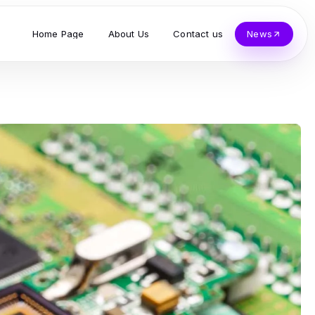
Home Page
About Us
Contact us
News