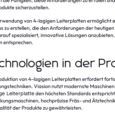
n die Fähigkeit, diese Anforderungen zu erfüllen und 
odukte sicherzustellen.
rwendung von 4-lagigen Leiterplatten ermöglicht e
s zu erstellen, die den Anforderungen der heutigen
arauf spezialisiert, innovative Lösungen anzubieten,
n entsprechen.
chnologien in der Pr
oduktion von 4-lagigen Leiterplatten erfordert forts
ungstechniken. Viasion nutzt modernste Maschinen 
den höchsten Standards entspricht
ge Leiterplatte
kungsmaschinen, hochpräzise Fräs- und Ätztechnik
alität der Produkte zu gewährleisten.