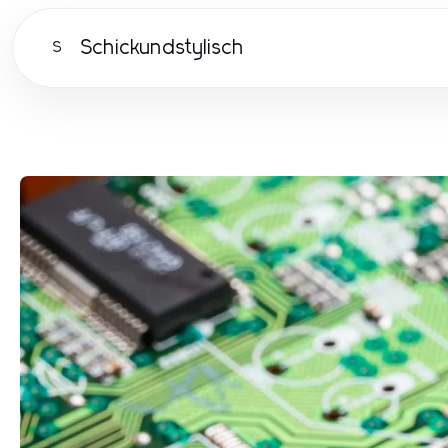
Schickundstylisch
S