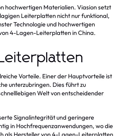
on hochwertigen Materialien. Viasion setzt
lagigen Leiterplatten nicht nur funktional,
nster Technologie und hochwertigen
von 4-Lagen-Leiterplatten in China.
Leiterplatten
reiche Vorteile. Einer der Hauptvorteile ist
che unterzubringen. Dies führt zu
schnelllebigen Welt von entscheidender
erte Signalintegrität und geringere
ichtig in Hochfrequenzanwendungen, wo die
ch als Hersteller von 4-Lagen-Leiterplatten