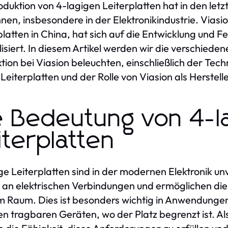
oduktion von 4-lagigen Leiterplatten hat in den let
en, insbesondere in der Elektronikindustrie. Viasi
platten in China, hat sich auf die Entwicklung und 
lisiert. In diesem Artikel werden wir die verschiede
tion bei Viasion beleuchten, einschließlich der Tec
 Leiterplatten und der Rolle von Viasion als Herstell
e Bedeutung von 4-l
iterplatten
ge Leiterplatten sind in der modernen Elektronik u
 an elektrischen Verbindungen und ermöglichen die
m Raum. Dies ist besonders wichtig in Anwendunge
n tragbaren Geräten, wo der Platz begrenzt ist. Al