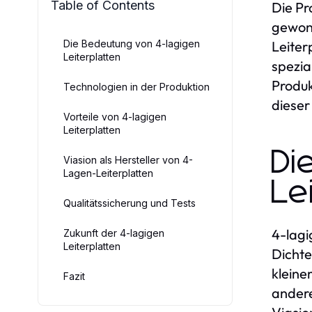
Table of Contents
Die Pr
gewonn
Die Bedeutung von 4-lagigen
Leiter
Leiterplatten
spezia
Produk
Technologien in der Produktion
dieser
Vorteile von 4-lagigen
Leiterplatten
Di
Viasion als Hersteller von 4-
Lagen-Leiterplatten
Le
Qualitätssicherung und Tests
4-lagi
Zukunft der 4-lagigen
Leiterplatten
Dichte
kleine
Fazit
andere