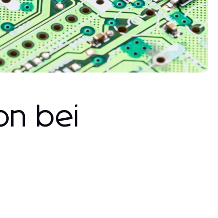
on bei