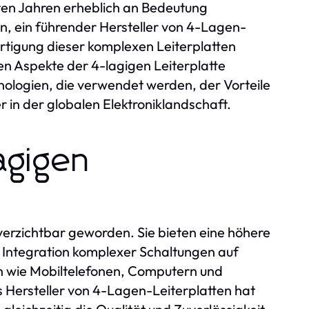
zten Jahren erheblich an Bedeutung
on, ein führender Hersteller von 4-Lagen-
Fertigung dieser komplexen Leiterplatten
nen Aspekte der 4-lagigen Leiterplatte
hnologien, die verwendet werden, der Vorteile
er in der globalen Elektroniklandschaft.
agigen
nverzichtbar geworden. Sie bieten eine höhere
 Integration komplexer Schaltungen auf
n wie Mobiltelefonen, Computern und
s Hersteller von 4-Lagen-Leiterplatten hat