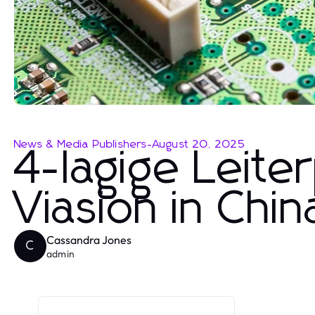
News & Media Publishers
-
August 20, 2025
4-lagige Leite
Viasion in Chin
Cassandra Jones
C
admin