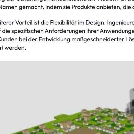
Namen gemacht, indem sie Produkte anbieten, die di
iterer Vorteil ist die Flexibilität im Design. Ingen
f die spezifischen Anforderungen ihrer Anwendungen
Kunden bei der Entwicklung maßgeschneiderter Lösu
ht werden.