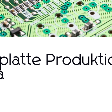
rplatte Produkti
a