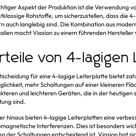
chtiger Aspekt der Produktion ist die Verwendung v
stklassige Rohstoffe, um sicherzustellen, dass die 4-
n auch langlebig sind. Die Kombination aus moder
alien macht Viasion zu einem führenden Hersteller 
rteile von 4-lagigen 
tscheidung für eine 4-lagige Leiterplatte bietet zahl
glichkeit, mehr Schaltungen auf einer kleineren Flä
teren und leichteren Geräten, die in der heutigen 
ung sind.
r hinaus bieten 4-lagige Leiterplatten eine verbess
omagnetische Interferenzen. Dies ist besonders w
ng der Schaltungen entscheidend ist. Viasion hat si