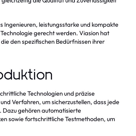
gleichzeitig die Qualität und Zuverlässigkeit
s Ingenieuren, leistungsstarke und kompakte
 Technologie gerecht werden. Viasion hat
 die den spezifischen Bedürfnissen ihrer
oduktion
chrittliche Technologien und präzise
und Verfahren, um sicherzustellen, dass jede
. Dazu gehören automatisierte
en sowie fortschrittliche Testmethoden, um