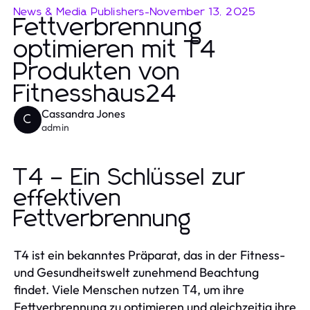
News & Media Publishers
-
November 13, 2025
Fettverbrennung
optimieren mit T4
Produkten von
Fitnesshaus24
Cassandra Jones
C
admin
T4 – Ein Schlüssel zur
effektiven
Fettverbrennung
T4 ist ein bekanntes Präparat, das in der Fitness-
und Gesundheitswelt zunehmend Beachtung
findet. Viele Menschen nutzen
, um ihre
T4
Fettverbrennung zu optimieren und gleichzeitig ihre