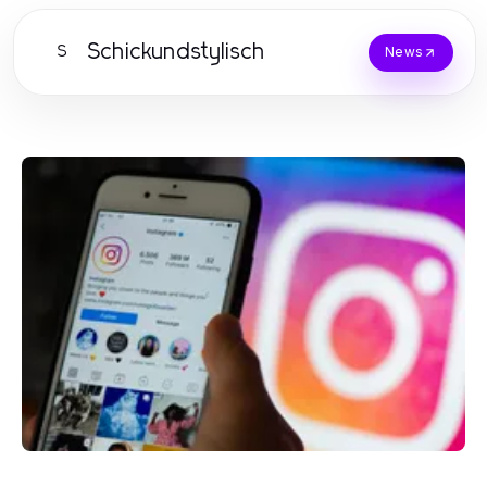
Schickundstylisch
S
News